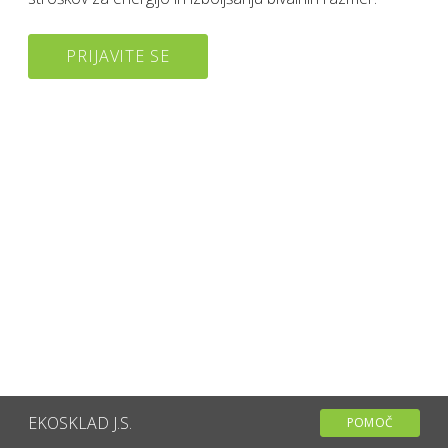
PRIJAVITE SE
EKOSKLAD J.S.
POMOČ